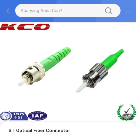
1
/
2
ST Optical Fiber Connector