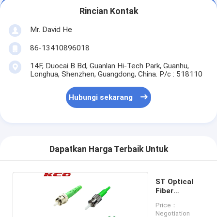
Rincian Kontak
Mr. David He
86-13410896018
14F, Duocai B Bd, Guanlan Hi-Tech Park, Guanhu,
Longhua, Shenzhen, Guangdong, China. P/c : 518110
Hubungi sekarang
Dapatkan Harga Terbaik Untuk
ST Optical
Fiber
Connector
Price：
Negotiation