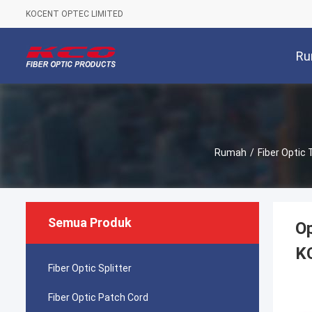
KOCENT OPTEC LIMITED
Ru
Rumah
/
Fiber Optic 
Semua Produk
Op
K
Fiber Optic Splitter
Fiber Optic Patch Cord