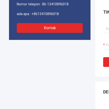
Nomor telepon :
86-13410896018
TI
ada apa :
+8613410896018
Kontak
DE