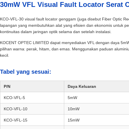
30mW VFL Visual Fault Locator Serat 
KCO-VFL-30 visual fault locator genggam (juga disebut Fiber Optic R
lapangan yang membutuhkan alat yang efisien dan ekonomis untuk pel
kontinuitas dalam jaringan optik selama dan setelah instalasi.
KOCENT OPTEC LIMITED dapat menyediakan VFL dengan daya 5mW,
pilihan warna: perak, hitam, dan emas. Menggunakan paduan aluminiu
kecil.
Tabel yang sesuai:
P/N
Daya Keluaran
KCO-VFL-5
5mW
KCO-VFL-10
10mW
KCO-VFL-15
15mW