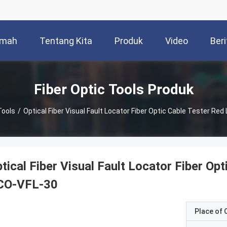
mah
Tentang Kita
Produk
Video
Beri
Fiber Optic Tools Produk
Tools
/
Optical Fiber Visual Fault Locator Fiber Optic Cable Tester Re
tical Fiber Visual Fault Locator Fiber Op
CO-VFL-30
Place of O