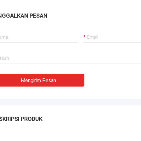
telekomunikasi. Terima kasih banyak.
NGGALKAN PESAN
Mengirim Pesan
SKRIPSI PRODUK