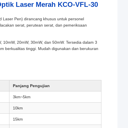
Optik Laser Merah KCO-VFL-30
ed Laser Pen) dirancang khusus untuk personel
acakan serat, perutean serat, dan pemeriksaan
 10mW, 20mW, 30mW, dan 50mW. Tersedia dalam 3
m berkualitas tinggi. Mudah digunakan dan berukuran
Panjang Pengujian
3km~5km
10km
15km