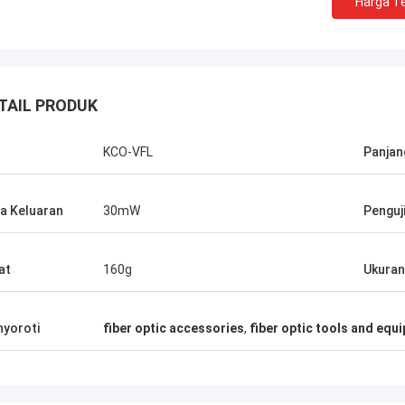
Harga Te
TAIL PRODUK
N
KCO-VFL
Panjan
Bapak Thang Nguyen
a Keluaran
30mW
Penguj
elakukan
Kocent Optec Limited adalah salah satu
n Kocent
mitra jangka panjang perusahaan kami.
at
160g
Ukuran
014. Satu
Kami memesan 2 hingga 3 kontainer 40'
P dan satu
dari mereka setiap bulan. Saya setuju
or cepat,
bahwa kualitas kabel luar ruangan, kotak
yoroti
fiber optic accessories
,
fiber optic tools and equ
distribusi, penutup sambungan, dan
aksesori serat optik mereka sangat
bagus. Di bawah dukungan mereka, kami
memenangkan banyak proyek