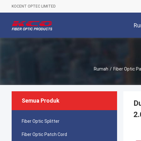
KOCENT OPTEC LIMITED
Ru
Rumah
/
Fiber Optic P
Semua Produk
D
2
Fiber Optic Splitter
Fiber Optic Patch Cord