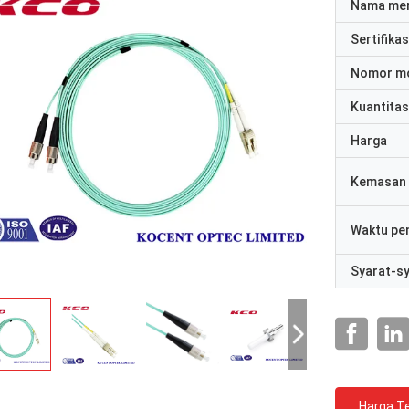
Nama me
Sertifikas
Nomor m
Kuantitas
Harga
Kemasan 
Waktu pe
Syarat-s
Harga Te