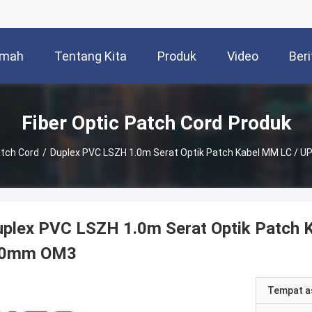
mah
Tentang Kita
Produk
Video
Beri
Fiber Optic Patch Cord Produk
atch Cord
/
Duplex PVC LSZH 1.0m Serat Optik Patch Kabel MM LC / 
uplex PVC LSZH 1.0m Serat Optik Patch 
.0mm OM3
Tempat a