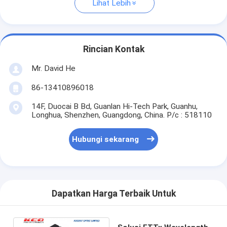
Lihat Lebih
Rincian Kontak
Mr. David He
86-13410896018
14F, Duocai B Bd, Guanlan Hi-Tech Park, Guanhu,
Longhua, Shenzhen, Guangdong, China. P/c : 518110
Hubungi sekarang
Dapatkan Harga Terbaik Untuk