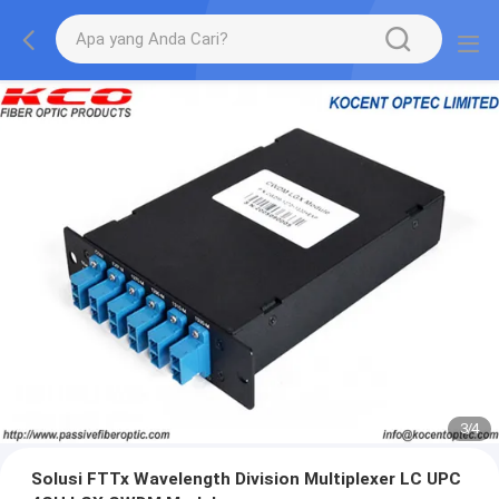
3
/
4
Solusi FTTx Wavelength Division Multiplexer LC UPC