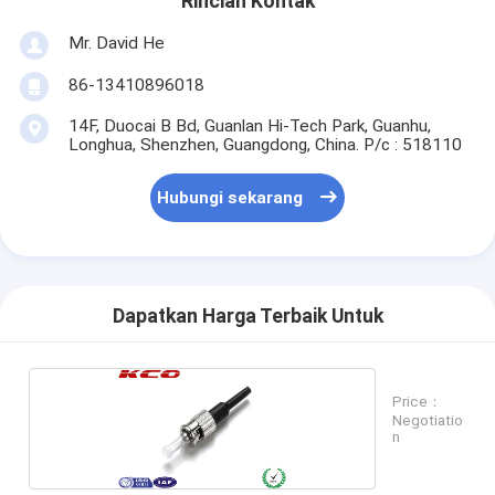
Rincian Kontak
Mr. David He
86-13410896018
14F, Duocai B Bd, Guanlan Hi-Tech Park, Guanhu,
Longhua, Shenzhen, Guangdong, China. P/c : 518110
Hubungi sekarang
Dapatkan Harga Terbaik Untuk
Price：
Negotiatio
n