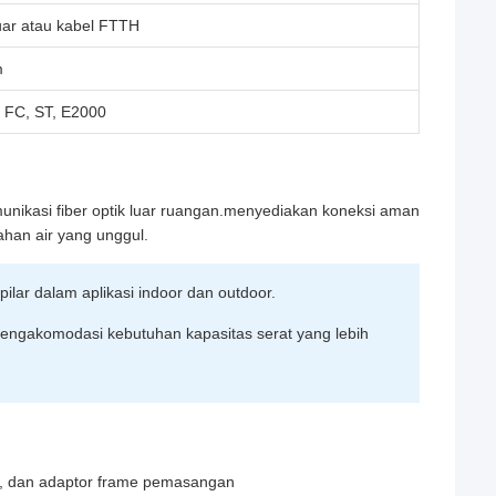
uar atau kabel FTTH
m
 FC, ST, E2000
komunikasi fiber optik luar ruangan.menyediakan koneksi aman
tahan air yang unggul.
lar dalam aplikasi indoor dan outdoor.
mengakomodasi kebutuhan kapasitas serat yang lebih
ay, dan adaptor frame pemasangan