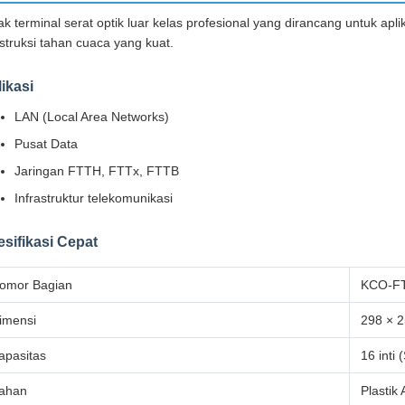
ak terminal serat optik luar kelas profesional yang dirancang untuk ap
struksi tahan cuaca yang kuat.
ikasi
LAN (Local Area Networks)
Pusat Data
Jaringan FTTH, FTTx, FTTB
Infrastruktur telekomunikasi
sifikasi Cepat
omor Bagian
KCO-F
imensi
298 × 
apasitas
16 inti 
ahan
Plastik