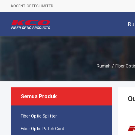
KOCENT OPTEC LIMITED
Ru
Rumah
/
Fiber Opti
Semua Produk
Ou
Fiber Optic Splitter
Fiber Optic Patch Cord