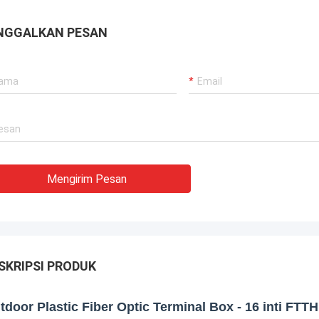
telekomunikasi. Terima kasih banyak.
NGGALKAN PESAN
Mengirim Pesan
SKRIPSI PRODUK
tdoor Plastic Fiber Optic Terminal Box - 16 inti FTT