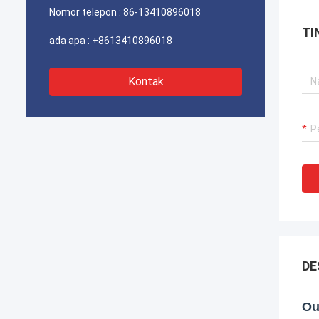
Nomor telepon :
86-13410896018
TI
ada apa :
+8613410896018
Kontak
DE
Ou