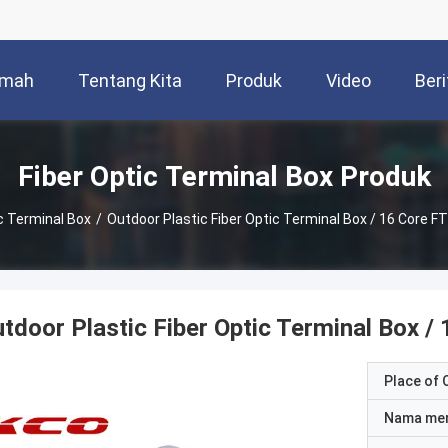
mah
Tentang Kita
Produk
Video
Beri
Fiber Optic Terminal Box Produk
c Terminal Box
/
Outdoor Plastic Fiber Optic Terminal Box / 16 Core 
tdoor Plastic Fiber Optic Terminal Box 
Place of O
Nama me