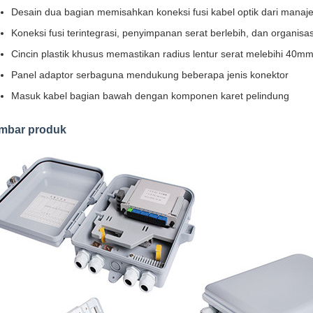
Desain dua bagian memisahkan koneksi fusi kabel optik dari manaj
Koneksi fusi terintegrasi, penyimpanan serat berlebih, dan organisa
Cincin plastik khusus memastikan radius lentur serat melebihi 40m
Panel adaptor serbaguna mendukung beberapa jenis konektor
Masuk kabel bagian bawah dengan komponen karet pelindung
mbar produk