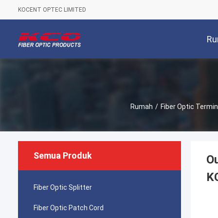
KOCENT OPTEC LIMITED
Ru
Rumah
/
Fiber Optic Termin
Semua Produk
Ou
K
Fiber Optic Splitter
Fiber Optic Patch Cord