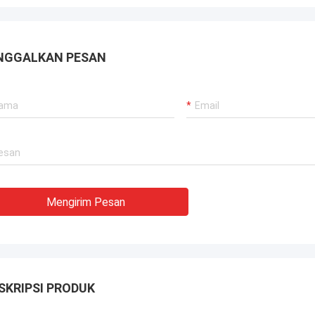
munikasi. Terima kasih banyak.
NGGALKAN PESAN
Mengirim Pesan
SKRIPSI PRODUK