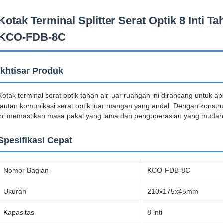
Kotak Terminal Splitter Serat Optik 8 Inti
KCO-FDB-8C
Ikhtisar Produk
Kotak terminal serat optik tahan air luar ruangan ini dirancang untuk
tautan komunikasi serat optik luar ruangan yang andal. Dengan konstr
ini memastikan masa pakai yang lama dan pengoperasian yang mudah 
Spesifikasi Cepat
Nomor Bagian
KCO-FDB-8C
Ukuran
210x175x45mm
Kapasitas
8 inti