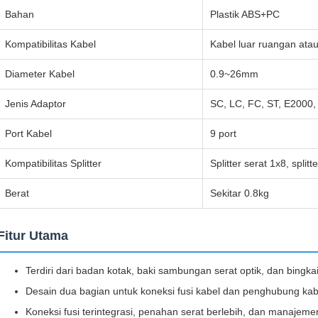
Bahan
Plastik ABS+PC
Kompatibilitas Kabel
Kabel luar ruangan ata
Diameter Kabel
0.9~26mm
Jenis Adaptor
SC, LC, FC, ST, E2000, 
Port Kabel
9 port
Kompatibilitas Splitter
Splitter serat 1x8, splitt
Berat
Sekitar 0.8kg
Fitur Utama
Terdiri dari badan kotak, baki sambungan serat optik, dan bing
Desain dua bagian untuk koneksi fusi kabel dan penghubung kab
Koneksi fusi terintegrasi, penahan serat berlebih, dan manajeme