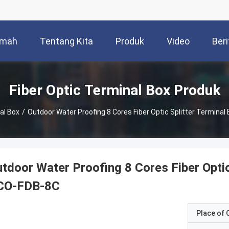
mah
Tentang Kita
Produk
Video
Beri
Fiber Optic Terminal Box Produk
al Box
/
Outdoor Water Proofing 8 Cores Fiber Optic Splitter Termin
tdoor Water Proofing 8 Cores Fiber Opti
CO-FDB-8C
Place of O