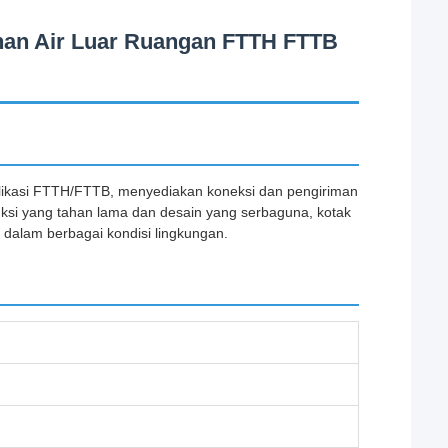
 Tahan Air Luar Ruangan FTTH FTTB
 aplikasi FTTH/FTTB, menyediakan koneksi dan pengiriman
uksi yang tahan lama dan desain yang serbaguna, kotak
dalam berbagai kondisi lingkungan.