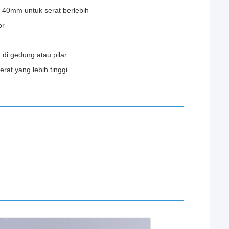
i 40mm untuk serat berlebih
or
di gedung atau pilar
erat yang lebih tinggi